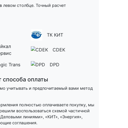
в левом столбце. Точный расчет
ТК КИТ
йкал
CDEK
ервис
gic Trans
DPD
т способа оплаты
имо учитывать и предпочитаемый вами метод
формления полностью оплачиваете покупку, мы
 решили воспользоваться схемой частичной
«Деловыми линиями», «КИТ», «Энергия»,
ующие соглашения.