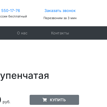
) 550-17-76
Заказать звонок
оссии бесплатный
Перезвоним за 3 мин
О нас
Контакты
упенчатая
0
КУПИТЬ
руб.