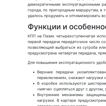
демократичными эксплуатационными рас
города, по пригородным маршрутам, в т
удалось продумать и оптимизировать вс
Функции и особенно
КПП на Пазик четырехступенчатая испо
первой передаче передаточное число сос
позволяющий выбраться из сугроба или
предусмотрена четвертая передача, пря
Для повышения эксплуатационного удоб
Верхние передачи укомплектова
переключениях, снижают нагрузки 
В коробке используются шестерни
«мягче» сцепляться друг с другом,
Внутренние механизмы защищены
нагрузки. В картере предусмотре
отводящего лишнее тепло.