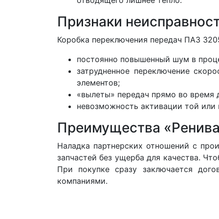
Признаки неисправнос
Коробка переключения передач ПАЗ 3205
постоянно повышенный шум в процес
затрудненное переключение скоро
элементов;
«вылеты» передач прямо во время 
невозможность активации той или 
Преимущества «Ренив
Наладка партнерских отношений с про
запчастей без ущерба для качества. Чт
При покупке сразу заключается дого
компаниями.