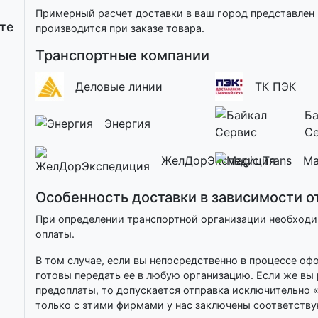
Примерный расчет доставки в ваш город представлен 
те
производится при заказе товара.
Транспортные компании
Деловые линии
ТК ПЭК
Ба
Энергия
С
ЖелДорЭкспедиция
Ma
Особенность доставки в зависимости о
При определении транспортной организации необход
оплаты.
В том случае, если вы непосредственно в процессе о
готовы передать ее в любую организацию. Если же вы
предоплаты, то допускается отправка исключительно 
только с этими фирмами у нас заключены соответств