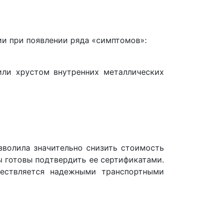
ии при появлении ряда «симптомов»:
или хрустом внутренних металлических
волила значительно снизить стоимость
ы готовы подтвердить ее сертификатами.
ществляется надежными транспортными