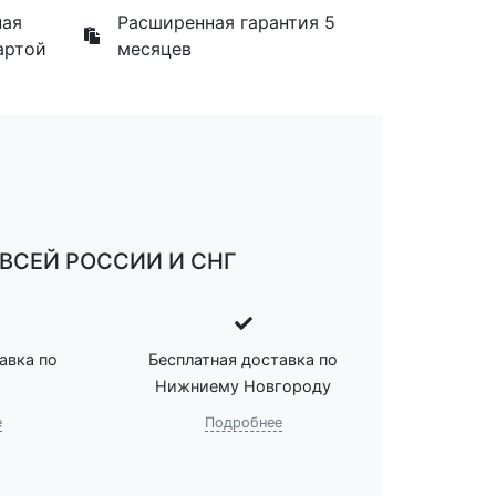
ная
Расширенная гарантия 5
артой
месяцев
ВСЕЙ РОССИИ И СНГ
авка по
Бесплатная доставка по
Нижниему Новгороду
е
Подробнее