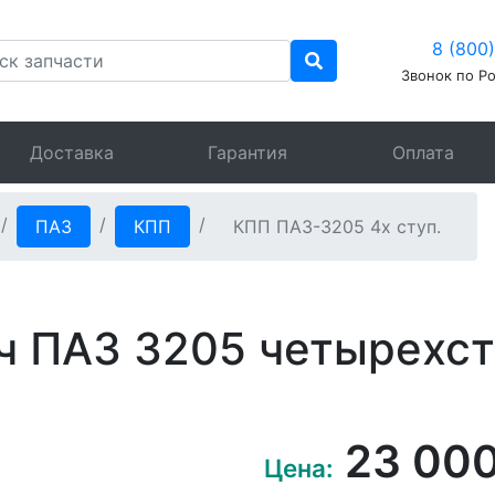
8 (800
Звонок по Р
Доставка
Гарантия
Оплата
ПАЗ
КПП
КПП ПАЗ-3205 4х ступ.
ч ПАЗ 3205 четырехст
23 00
Цена: