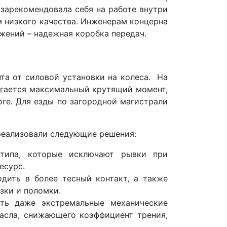
зарекомендовала себя на работе внутри
м низкого качества. Инженерам концерна
ижений – надежная коробка передач.
та от силовой установки на колеса. На
стигается максимальный крутящий момент,
ге. Для езды по загородной магистрали
реализовали следующие решения:
 типа, которые исключают рывки при
есурс.
дить в более тесный контакт, а также
зки и поломки.
ть даже экстремальные механические
масла, снижающего коэффициент трения,