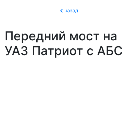
назад
Передний мост на
УАЗ Патриот c АБС