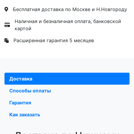
Бесплатная доставка по Москве и Н.Новгороду
Наличная и безналичная оплата, банковской
картой
Расширенная гарантия 5 месяцев
Доставка
Способы оплаты
Гарантия
Как заказать